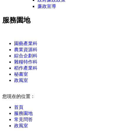
廉政宣導
服務園地
:::
園藝產業科
農業資源科
綜合企劃科
雜糧特作科
稻作產業科
秘書室
政風室
:::
您現在的位置：
首頁
服務園地
常見問答
政風室