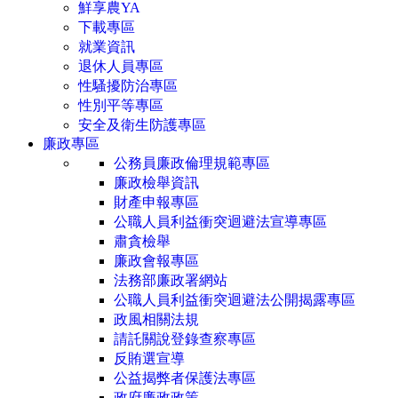
鮮享農YA
下載專區
就業資訊
退休人員專區
性騷擾防治專區
性別平等專區
安全及衛生防護專區
廉政專區
公務員廉政倫理規範專區
廉政檢舉資訊
財產申報專區
公職人員利益衝突迴避法宣導專區
肅貪檢舉
廉政會報專區
法務部廉政署網站
公職人員利益衝突迴避法公開揭露專區
政風相關法規
請託關說登錄查察專區
反賄選宣導
公益揭弊者保護法專區
政府廉政政策