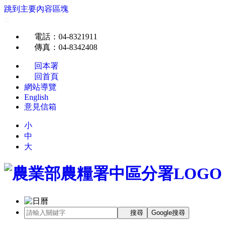
跳到主要內容區塊
:::
電話
：04-8321911
傳真
：04-8342408
回本署
回首頁
網站導覽
English
意見信箱
小
中
大
搜尋
Google搜尋