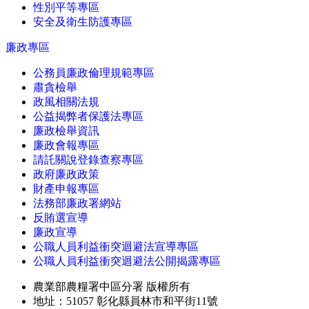
性別平等專區
安全及衛生防護專區
廉政專區
公務員廉政倫理規範專區
肅貪檢舉
政風相關法規
公益揭弊者保護法專區
廉政檢舉資訊
廉政會報專區
請託關說登錄查察專區
政府廉政政策
財產申報專區
法務部廉政署網站
反賄選宣導
廉政宣導
公職人員利益衝突迴避法宣導專區
公職人員利益衝突迴避法公開揭露專區
農業部農糧署中區分署 版權所有
地址：51057 彰化縣員林市和平街11號