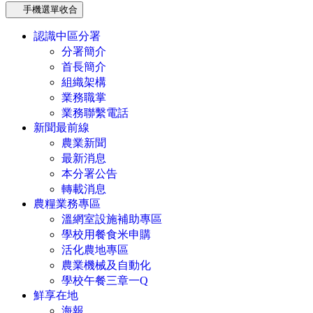
手機選單收合
認識中區分署
分署簡介
首長簡介
組織架構
業務職掌
業務聯繫電話
新聞最前線
農業新聞
最新消息
本分署公告
轉載消息
農糧業務專區
溫網室設施補助專區
學校用餐食米申購
活化農地專區
農業機械及自動化
學校午餐三章一Q
鮮享在地
海報