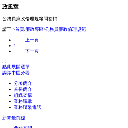
政風室
公務員廉政倫理規範問答輯
請至 >
首頁
/
廉政專區
/
公務員廉政倫理規範
上一頁
1
下一頁
:::
點此展開選單
認識中區分署
分署簡介
首長簡介
組織架構
業務職掌
業務聯繫電話
新聞最前線