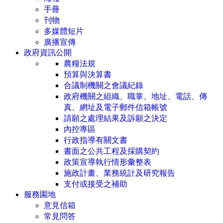
手冊
刊物
多媒體短片
廣播宣傳
政府資訊公開
農糧法規
預算與決算書
合議制機關之會議紀錄
政府機關之組織、職掌、地址、電話、傳
真、網址及電子郵件信箱帳號
請願之處理結果及訴願之決定
內控專區
行政指導有關文書
書面之公共工程及採購契約
政策宣導執行情形彙整表
施政計畫、業務統計及研究報告
支付或接受之補助
服務園地
意見信箱
常見問答