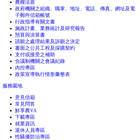
農糧法規
政府機關之組織、職掌、地址、電話、傳真、網址及電
子郵件信箱帳號
行政指導有關文書
施政計畫、業務統計及研究報告
預算與決算書
請願之處理結果及訴願之決定
書面之公共工程及採購契約
支付或接受之補助
合議制機關之會議紀錄
內控專區
政策宣導執行情形彙整表
服務園地
意見信箱
常見問答
鮮享農YA
下載專區
就業資訊
退休人員專區
性騷擾防治專區