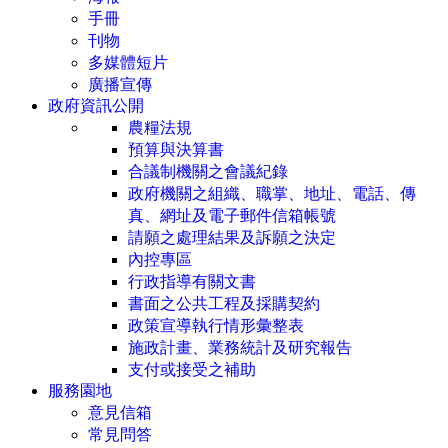
手冊
刊物
多媒體短片
廣播宣傳
政府資訊公開
農糧法規
預算與決算書
合議制機關之會議紀錄
政府機關之組織、職掌、地址、電話、傳
真、網址及電子郵件信箱帳號
請願之處理結果及訴願之決定
內控專區
行政指導有關文書
書面之公共工程及採購契約
政策宣導執行情形彙整表
施政計畫、業務統計及研究報告
支付或接受之補助
服務園地
意見信箱
常見問答