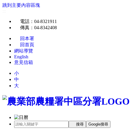
跳到主要內容區塊
:::
電話
：04-8321911
傳真
：04-8342408
回本署
回首頁
網站導覽
English
意見信箱
小
中
大
搜尋
Google搜尋