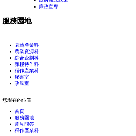
廉政宣導
服務園地
:::
園藝產業科
農業資源科
綜合企劃科
雜糧特作科
稻作產業科
秘書室
政風室
:::
您現在的位置：
首頁
服務園地
常見問答
稻作產業科