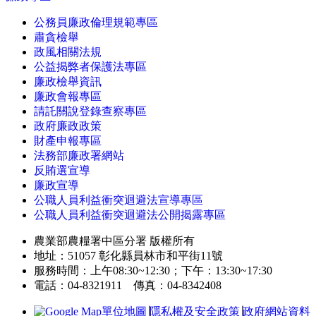
公務員廉政倫理規範專區
肅貪檢舉
政風相關法規
公益揭弊者保護法專區
廉政檢舉資訊
廉政會報專區
請託關說登錄查察專區
政府廉政政策
財產申報專區
法務部廉政署網站
反賄選宣導
廉政宣導
公職人員利益衝突迴避法宣導專區
公職人員利益衝突迴避法公開揭露專區
農業部農糧署中區分署 版權所有
地址：51057 彰化縣員林市和平街11號
服務時間：上午08:30~12:30；下午：13:30~17:30
電話：04-8321911 傳真：04-8342408
單位地圖
∣
隱私權及安全政策
∣
政府網站資料