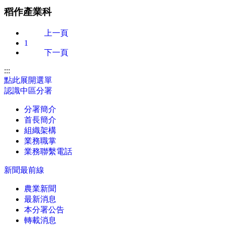
稻作產業科
上一頁
1
下一頁
:::
點此展開選單
認識中區分署
分署簡介
首長簡介
組織架構
業務職掌
業務聯繫電話
新聞最前線
農業新聞
最新消息
本分署公告
轉載消息