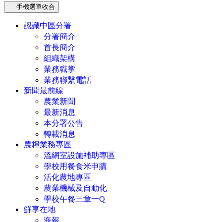
手機選單收合
認識中區分署
分署簡介
首長簡介
組織架構
業務職掌
業務聯繫電話
新聞最前線
農業新聞
最新消息
本分署公告
轉載消息
農糧業務專區
溫網室設施補助專區
學校用餐食米申購
活化農地專區
農業機械及自動化
學校午餐三章一Q
鮮享在地
海報