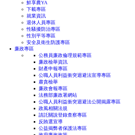
鮮享農YA
下載專區
就業資訊
退休人員專區
性騷擾防治專區
性別平等專區
安全及衛生防護專區
廉政專區
公務員廉政倫理規範專區
廉政檢舉資訊
財產申報專區
公職人員利益衝突迴避法宣導專區
肅貪檢舉
廉政會報專區
法務部廉政署網站
公職人員利益衝突迴避法公開揭露專區
政風相關法規
請託關說登錄查察專區
反賄選宣導
公益揭弊者保護法專區
政府廉政政策