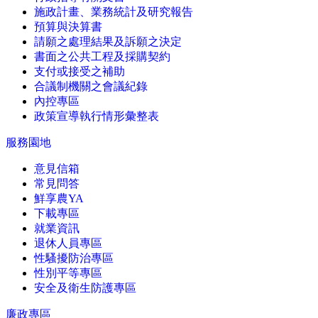
施政計畫、業務統計及研究報告
預算與決算書
請願之處理結果及訴願之決定
書面之公共工程及採購契約
支付或接受之補助
合議制機關之會議紀錄
內控專區
政策宣導執行情形彙整表
服務園地
意見信箱
常見問答
鮮享農YA
下載專區
就業資訊
退休人員專區
性騷擾防治專區
性別平等專區
安全及衛生防護專區
廉政專區