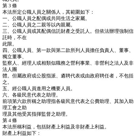
第 3 條
本法所定公職人員之關係人，其範圍如下：
一、公職人員之配偶或共同生活之家屬。
二、公職人員之二親等以內親屬。
三、公職人員或其配偶信託財產之受託人。但依法辦理強制信
託時，不在
此限。
四、公職人員、第一款與第二款所列人員擔任負責人、董事、
獨立董事、
監察人、經理人或相類似職務之營利事業、非營利之法人及非
法人團
體。但屬政府或公股指派、遴聘代表或由政府聘任者，不包括
之。
五、經公職人員進用之機要人員。
六、各級民意代表之助理。
前項第六款所稱之助理指各級民意代表之公費助理、其加入助
理工會之助
理及其他受其指揮監督之助理。
第 4 條
本法所稱利益，包括財產上利益及非財產上利益。
財產上利益如下：