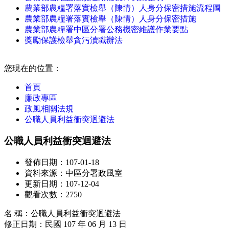
農業部農糧署落實檢舉（陳情）人身分保密措施流程圖
農業部農糧署落實檢舉（陳情）人身分保密措施
農業部農糧署中區分署公務機密維護作業要點
獎勵保護檢舉貪污瀆職辦法
:::
您現在的位置：
首頁
廉政專區
政風相關法規
公職人員利益衝突迴避法
公職人員利益衝突迴避法
發佈日期：107-01-18
資料來源：中區分署政風室
更新日期：107-12-04
觀看次數：2750
名 稱：公職人員利益衝突迴避法
修正日期：民國 107 年 06 月 13 日