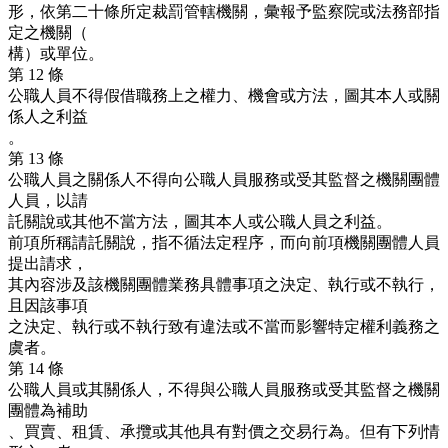
形，依第二十條所定裁罰管轄機關，彙報予監察院或法務部指
定之機關（
構）或單位。
第 12 條
公職人員不得假借職務上之權力、機會或方法，圖其本人或關
係人之利益
。
第 13 條
公職人員之關係人不得向公職人員服務或受其監督之機關團體
人員，以請
託關說或其他不當方法，圖其本人或公職人員之利益。
前項所稱請託關說，指不循法定程序，而向前項機關團體人員
提出請求，
其內容涉及該機關團體業務具體事項之決定、執行或不執行，
且因該事項
之決定、執行或不執行致有違法或不當而影響特定權利義務之
虞者。
第 14 條
公職人員或其關係人，不得與公職人員服務或受其監督之機關
團體為補助
、買賣、租賃、承攬或其他具有對價之交易行為。但有下列情