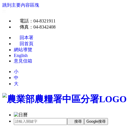
跳到主要內容區塊
:::
電話
：04-8321911
傳真
：04-8342408
回本署
回首頁
網站導覽
English
意見信箱
小
中
大
搜尋
Google搜尋