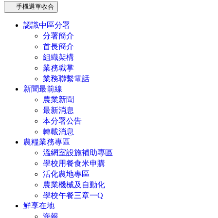
手機選單收合
認識中區分署
分署簡介
首長簡介
組織架構
業務職掌
業務聯繫電話
新聞最前線
農業新聞
最新消息
本分署公告
轉載消息
農糧業務專區
溫網室設施補助專區
學校用餐食米申購
活化農地專區
農業機械及自動化
學校午餐三章一Q
鮮享在地
海報