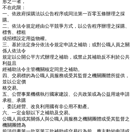
形之一者，
不在此限：
一、依政府採購法以公告程序或同法第一百零五條辦理之採
購。
二、依法令規定經由公平競爭方式，以公告程序辦理之採購、
標售、標租
或招標設定用益物權。
三、基於法定身分依法令規定申請之補助；或對公職人員之關
係人依法令
規定以公開公平方式辦理之補助，或禁止其補助反不利於公共
利益且
經補助法令主管機關核定同意之補助。
四、交易標的為公職人員服務或受其監督之機關團體所提供，
並以公定價
格交易。
五、公營事業機構執行國家建設、公共政策或為公益用途申請
承租、承購
、委託經營、改良利用國有非公用不動產。
六、一定金額以下之補助及交易。
公職人員或其關係人與公職人員服務之機關團體或受其監督之
機關團體為
前項但書第一款至第三款補助或交易行為前，應主動於申請或