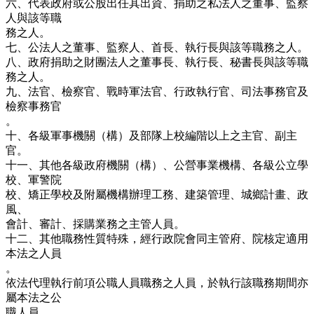
六、代表政府或公股出任其出資、捐助之私法人之董事、監察
人與該等職
務之人。
七、公法人之董事、監察人、首長、執行長與該等職務之人。
八、政府捐助之財團法人之董事長、執行長、秘書長與該等職
務之人。
九、法官、檢察官、戰時軍法官、行政執行官、司法事務官及
檢察事務官
。
十、各級軍事機關（構）及部隊上校編階以上之主官、副主
官。
十一、其他各級政府機關（構）、公營事業機構、各級公立學
校、軍警院
校、矯正學校及附屬機構辦理工務、建築管理、城鄉計畫、政
風、
會計、審計、採購業務之主管人員。
十二、其他職務性質特殊，經行政院會同主管府、院核定適用
本法之人員
。
依法代理執行前項公職人員職務之人員，於執行該職務期間亦
屬本法之公
職人員。