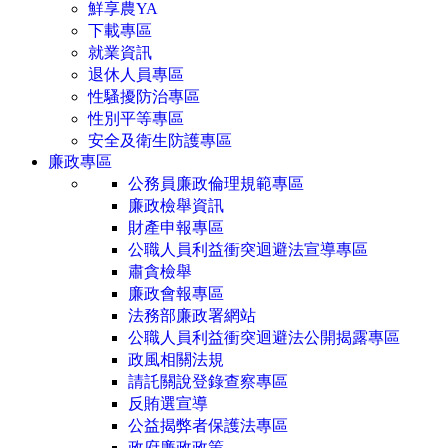
鮮享農YA
下載專區
就業資訊
退休人員專區
性騷擾防治專區
性別平等專區
安全及衛生防護專區
廉政專區
公務員廉政倫理規範專區
廉政檢舉資訊
財產申報專區
公職人員利益衝突迴避法宣導專區
肅貪檢舉
廉政會報專區
法務部廉政署網站
公職人員利益衝突迴避法公開揭露專區
政風相關法規
請託關說登錄查察專區
反賄選宣導
公益揭弊者保護法專區
政府廉政政策