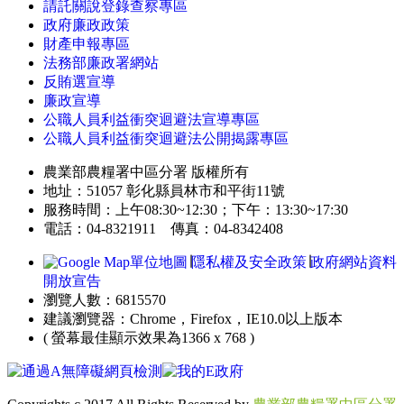
請託關說登錄查察專區
政府廉政政策
財產申報專區
法務部廉政署網站
反賄選宣導
廉政宣導
公職人員利益衝突迴避法宣導專區
公職人員利益衝突迴避法公開揭露專區
農業部農糧署中區分署 版權所有
地址：51057 彰化縣員林市和平街11號
服務時間：上午08:30~12:30；下午：13:30~17:30
電話：04-8321911 傳真：04-8342408
單位地圖
∣
隱私權及安全政策
∣
政府網站資料
開放宣告
瀏覽人數：6815570
建議瀏覽器：Chrome，Firefox，IE10.0以上版本
( 螢幕最佳顯示效果為1366 x 768 )