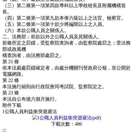
（三）第二條第一項第四款專科以上學校校長及附屬機構首
長。
（四）第二條第一項第九款本俸六級以上之法官、檢察官。
（五）第二條第一項第十款少將編階以上之人員。
（六）本款公職人員之關係人。
二、法務部：前款以外之公職人員及其關係人。
前條所定之罰鍰，受監察院查詢者，由監察院處罰之；受法務
部或政風機
構查詢者，由法務部處罰之。
第 21 條
依本法裁處罰鍰確定者，由處分機關刊登政府公報，並公開於
電腦網路。
第 22 條
本法施行細則由行政院會同考試院、監察院定之。
第 23 條
本法自公布後六個月施行。
附件下載
1公職人員利益衝突迴避法
下載次數：486
:::