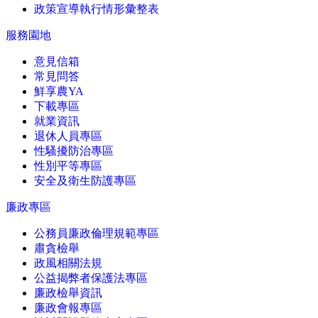
政策宣導執行情形彙整表
服務園地
意見信箱
常見問答
鮮享農YA
下載專區
就業資訊
退休人員專區
性騷擾防治專區
性別平等專區
安全及衛生防護專區
廉政專區
公務員廉政倫理規範專區
肅貪檢舉
政風相關法規
公益揭弊者保護法專區
廉政檢舉資訊
廉政會報專區