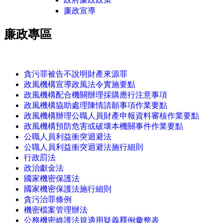
廉政宣導
廉政專區
:::
貪污罪被告不說明財產來源罪
政風機構宣導政風法令實施要點
政風機構配合機關辦理採購應行注意事項
政風機構協助處理陳情請願事項作業要點
政風機構辦理公職人員財產申報資料審核作業要點
政風機構預防危害或破壞本機關事件作業要點
公職人員利益衝突迴避法
公職人員利益衝突迴避法施行細則
行政罰法
政治獻金法
國家機密保護法
國家機密保護法施行細則
貪污治罪條例
機密檔案管理辦法
公務機密維護法規適用疑義釋例彙整表