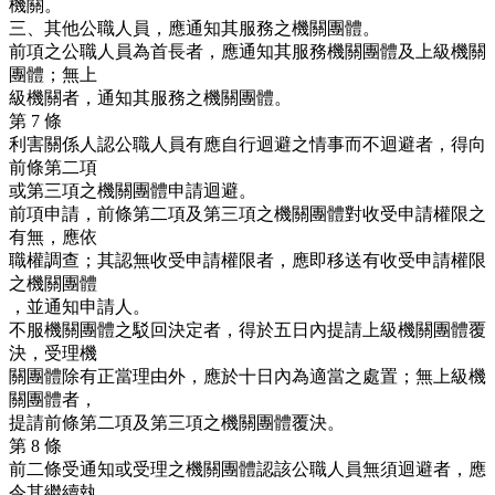
機關。
三、其他公職人員，應通知其服務之機關團體。
前項之公職人員為首長者，應通知其服務機關團體及上級機關
團體；無上
級機關者，通知其服務之機關團體。
第 7 條
利害關係人認公職人員有應自行迴避之情事而不迴避者，得向
前條第二項
或第三項之機關團體申請迴避。
前項申請，前條第二項及第三項之機關團體對收受申請權限之
有無，應依
職權調查；其認無收受申請權限者，應即移送有收受申請權限
之機關團體
，並通知申請人。
不服機關團體之駁回決定者，得於五日內提請上級機關團體覆
決，受理機
關團體除有正當理由外，應於十日內為適當之處置；無上級機
關團體者，
提請前條第二項及第三項之機關團體覆決。
第 8 條
前二條受通知或受理之機關團體認該公職人員無須迴避者，應
令其繼續執