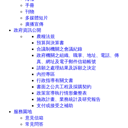
手冊
刊物
多媒體短片
廣播宣傳
政府資訊公開
農糧法規
預算與決算書
合議制機關之會議紀錄
政府機關之組織、職掌、地址、電話、傳
真、網址及電子郵件信箱帳號
請願之處理結果及訴願之決定
內控專區
行政指導有關文書
書面之公共工程及採購契約
政策宣導執行情形彙整表
施政計畫、業務統計及研究報告
支付或接受之補助
服務園地
意見信箱
常見問答