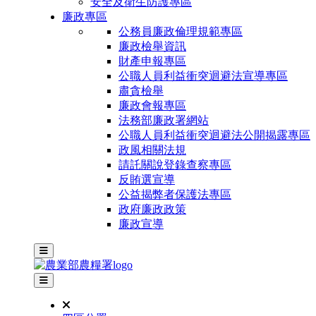
安全及衛生防護專區
廉政專區
公務員廉政倫理規範專區
廉政檢舉資訊
財產申報專區
公職人員利益衝突迴避法宣導專區
肅貪檢舉
廉政會報專區
法務部廉政署網站
公職人員利益衝突迴避法公開揭露專區
政風相關法規
請託關說登錄查察專區
反賄選宣導
公益揭弊者保護法專區
政府廉政政策
廉政宣導
主選單
其他網站選單