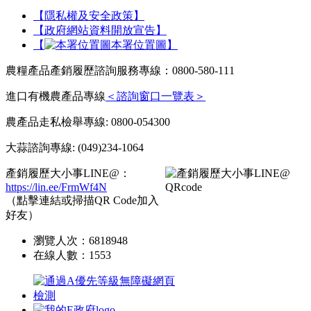
【隱私權及安全政策】
【政府網站資料開放宣告】
【
本署位置圖】
農糧產品產銷履歷諮詢服務專線：0800-580-111
進口有機農產品專線
＜諮詢窗口一覽表＞
農產品走私檢舉專線: 0800-054300
大蒜諮詢專線: (049)234-1064
產銷履歷大小事LINE@：
https://lin.ee/FrmWf4N
（點擊連結或掃描QR Code加入
好友）
瀏覽人次：
6818948
在線人數：
1553