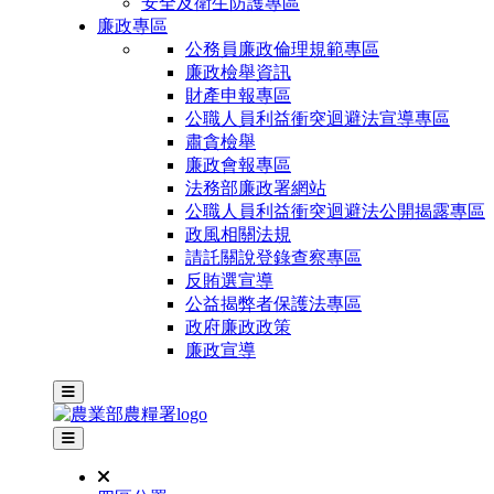
安全及衛生防護專區
廉政專區
公務員廉政倫理規範專區
廉政檢舉資訊
財產申報專區
公職人員利益衝突迴避法宣導專區
肅貪檢舉
廉政會報專區
法務部廉政署網站
公職人員利益衝突迴避法公開揭露專區
政風相關法規
請託關說登錄查察專區
反賄選宣導
公益揭弊者保護法專區
政府廉政政策
廉政宣導
主選單
其他網站選單