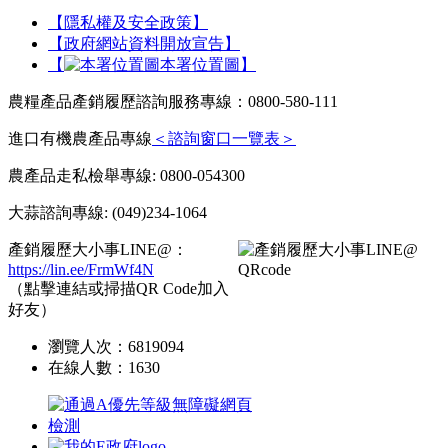
【隱私權及安全政策】
【政府網站資料開放宣告】
【
本署位置圖】
農糧產品產銷履歷諮詢服務專線：0800-580-111
進口有機農產品專線
＜諮詢窗口一覽表＞
農產品走私檢舉專線: 0800-054300
大蒜諮詢專線: (049)234-1064
產銷履歷大小事LINE@：
https://lin.ee/FrmWf4N
（點擊連結或掃描QR Code加入
好友）
瀏覽人次：
6819094
在線人數：
1630