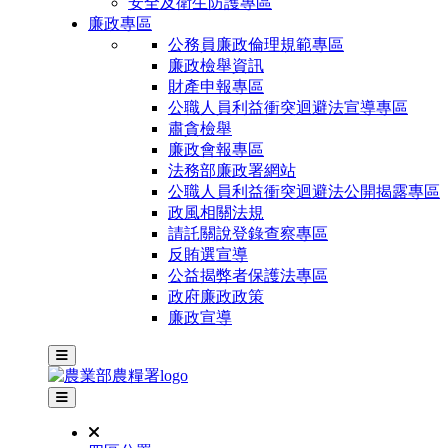
安全及衛生防護專區
廉政專區
公務員廉政倫理規範專區
廉政檢舉資訊
財產申報專區
公職人員利益衝突迴避法宣導專區
肅貪檢舉
廉政會報專區
法務部廉政署網站
公職人員利益衝突迴避法公開揭露專區
政風相關法規
請託關說登錄查察專區
反賄選宣導
公益揭弊者保護法專區
政府廉政政策
廉政宣導
主選單
其他網站選單