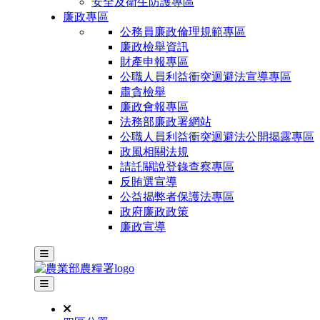
安全及衛生防護專區
廉政專區
公務員廉政倫理規範專區
廉政檢舉資訊
財產申報專區
公職人員利益衝突迴避法宣導專區
肅貪檢舉
廉政會報專區
法務部廉政署網站
公職人員利益衝突迴避法公開揭露專區
政風相關法規
請託關說登錄查察專區
反賄選宣導
公益揭弊者保護法專區
政府廉政政策
廉政宣導
主選單
其他網站選單