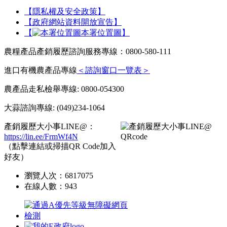
【隱私權及安全政策】
【政府網站資料開放宣告】
【
本署位置圖】
農糧產品產銷履歷諮詢服務專線：0800-580-111
進口有機農產品專線
＜諮詢窗口一覽表＞
農產品走私檢舉專線: 0800-054300
大蒜諮詢專線: (049)234-1064
產銷履歷大小事LINE@：
https://lin.ee/FrmWf4N
（點擊連結或掃描QR Code加入
好友）
瀏覽人次：
6817075
在線人數：
943