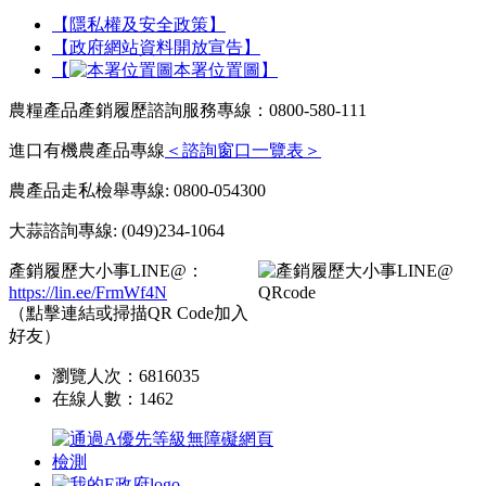
【隱私權及安全政策】
【政府網站資料開放宣告】
【
本署位置圖】
農糧產品產銷履歷諮詢服務專線：0800-580-111
進口有機農產品專線
＜諮詢窗口一覽表＞
農產品走私檢舉專線: 0800-054300
大蒜諮詢專線: (049)234-1064
產銷履歷大小事LINE@：
https://lin.ee/FrmWf4N
（點擊連結或掃描QR Code加入
好友）
瀏覽人次：
6816035
在線人數：
1462