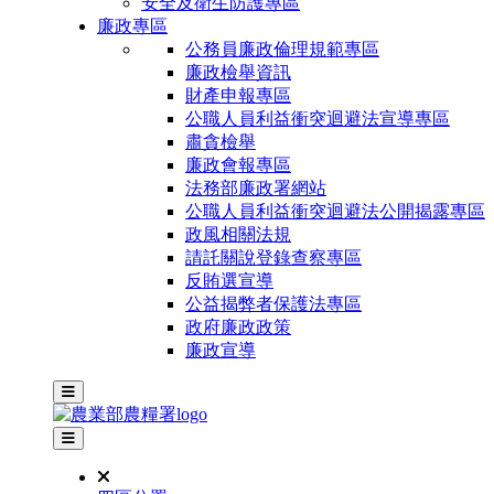
安全及衛生防護專區
廉政專區
公務員廉政倫理規範專區
廉政檢舉資訊
財產申報專區
公職人員利益衝突迴避法宣導專區
肅貪檢舉
廉政會報專區
法務部廉政署網站
公職人員利益衝突迴避法公開揭露專區
政風相關法規
請託關說登錄查察專區
反賄選宣導
公益揭弊者保護法專區
政府廉政政策
廉政宣導
主選單
其他網站選單