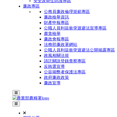
安全及衛生防護專區
廉政專區
公務員廉政倫理規範專區
廉政檢舉資訊
財產申報專區
公職人員利益衝突迴避法宣導專區
肅貪檢舉
廉政會報專區
法務部廉政署網站
公職人員利益衝突迴避法公開揭露專區
政風相關法規
請託關說登錄查察專區
反賄選宣導
公益揭弊者保護法專區
政府廉政政策
廉政宣導
主選單
其他網站選單