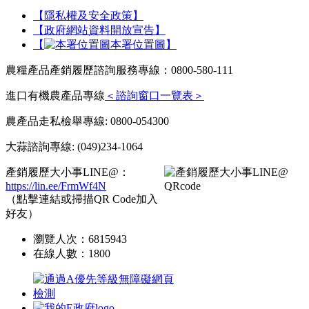
【隱私權及安全政策】
【政府網站資料開放宣告】
【
本署位置圖】
農糧產品產銷履歷諮詢服務專線：0800-580-111
進口有機農產品專線
＜諮詢窗口一覽表＞
農產品走私檢舉專線: 0800-054300
大蒜諮詢專線: (049)234-1064
產銷履歷大小事LINE@：
https://lin.ee/FrmWf4N
（點擊連結或掃描QR Code加入
好友）
瀏覽人次：
6815943
在線人數：
1800