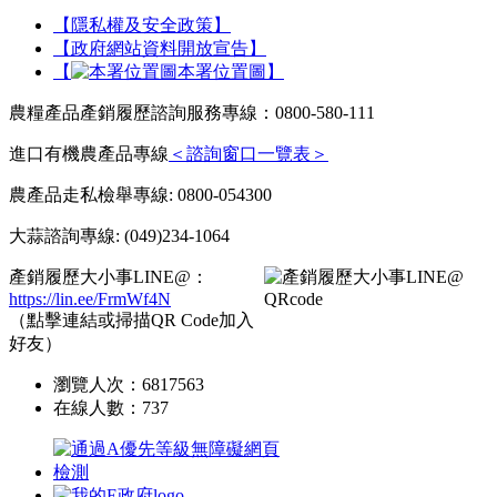
【隱私權及安全政策】
【政府網站資料開放宣告】
【
本署位置圖】
農糧產品產銷履歷諮詢服務專線：0800-580-111
進口有機農產品專線
＜諮詢窗口一覽表＞
農產品走私檢舉專線: 0800-054300
大蒜諮詢專線: (049)234-1064
產銷履歷大小事LINE@：
https://lin.ee/FrmWf4N
（點擊連結或掃描QR Code加入
好友）
瀏覽人次：
6817563
在線人數：
737