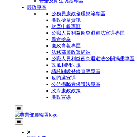
安全及衛生防護專區
廉政專區
公務員廉政倫理規範專區
廉政檢舉資訊
財產申報專區
公職人員利益衝突迴避法宣導專區
肅貪檢舉
廉政會報專區
法務部廉政署網站
公職人員利益衝突迴避法公開揭露專區
政風相關法規
請託關說登錄查察專區
反賄選宣導
公益揭弊者保護法專區
政府廉政政策
廉政宣導
主選單
其他網站選單