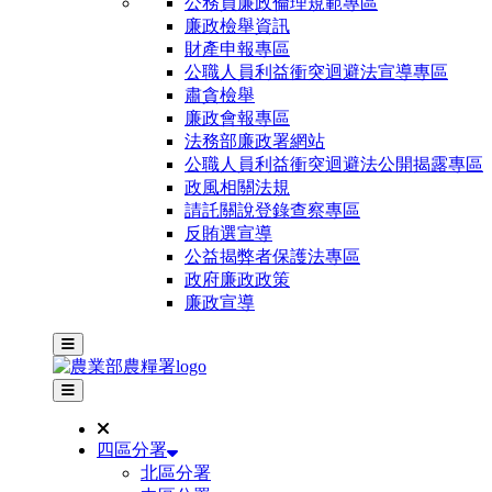
公務員廉政倫理規範專區
廉政檢舉資訊
財產申報專區
公職人員利益衝突迴避法宣導專區
肅貪檢舉
廉政會報專區
法務部廉政署網站
公職人員利益衝突迴避法公開揭露專區
政風相關法規
請託關說登錄查察專區
反賄選宣導
公益揭弊者保護法專區
政府廉政政策
廉政宣導
主選單
其他網站選單
四區分署
北區分署