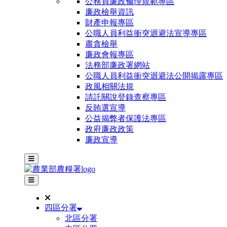
公務員廉政倫理規範專區
廉政檢舉資訊
財產申報專區
公職人員利益衝突迴避法宣導專區
肅貪檢舉
廉政會報專區
法務部廉政署網站
公職人員利益衝突迴避法公開揭露專區
政風相關法規
請託關說登錄查察專區
反賄選宣導
公益揭弊者保護法專區
政府廉政政策
廉政宣導
主選單
其他網站選單
四區分署
北區分署