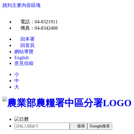
跳到主要內容區塊
:::
電話
：04-8321911
傳真
：04-8342408
回本署
回首頁
網站導覽
English
意見信箱
小
中
大
搜尋
Google搜尋