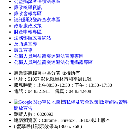
公益揭弊者保護法專區
廉政檢舉資訊
廉政會報專區
請託關說登錄查察專區
政府廉政政策
財產申報專區
法務部廉政署網站
反賄選宣導
廉政宣導
公職人員利益衝突迴避法宣導專區
公職人員利益衝突迴避法公開揭露專區
農業部農糧署中區分署 版權所有
地址：51057 彰化縣員林市和平街11號
服務時間：上午08:30~12:30；下午：13:30~17:30
電話：04-8321911 傳真：04-8342408
單位地圖
∣
隱私權及安全政策
∣
政府網站資料
開放宣告
瀏覽人數：6820093
建議瀏覽器：Chrome，Firefox，IE10.0以上版本
( 螢幕最佳顯示效果為1366 x 768 )