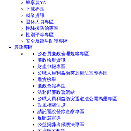
鮮享農YA
下載專區
就業資訊
退休人員專區
性騷擾防治專區
性別平等專區
安全及衛生防護專區
廉政專區
公務員廉政倫理規範專區
廉政檢舉資訊
財產申報專區
公職人員利益衝突迴避法宣導專區
肅貪檢舉
廉政會報專區
法務部廉政署網站
公職人員利益衝突迴避法公開揭露專區
政風相關法規
請託關說登錄查察專區
反賄選宣導
公益揭弊者保護法專區
政府廉政政策