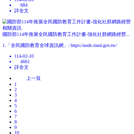
684
詳全文
國防部114年推展全民國防教育工作計畫-強化社群網路經營...
1.「全民國防教育全球資訊網」: https://aode.mnd.gov.tw/
114-02-10
4661
詳全文
上一頁
1
2
3
4
5
6
7
8
9
10