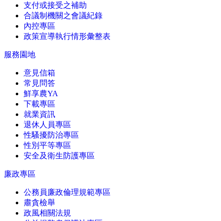
支付或接受之補助
合議制機關之會議紀錄
內控專區
政策宣導執行情形彙整表
服務園地
意見信箱
常見問答
鮮享農YA
下載專區
就業資訊
退休人員專區
性騷擾防治專區
性別平等專區
安全及衛生防護專區
廉政專區
公務員廉政倫理規範專區
肅貪檢舉
政風相關法規