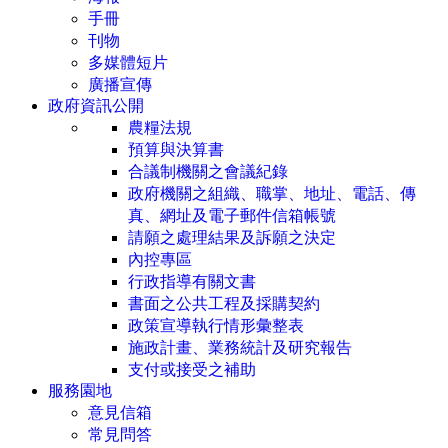
手冊
刊物
多媒體短片
廣播宣傳
政府資訊公開
農糧法規
預算與決算書
合議制機關之會議紀錄
政府機關之組織、職掌、地址、電話、傳
真、網址及電子郵件信箱帳號
請願之處理結果及訴願之決定
內控專區
行政指導有關文書
書面之公共工程及採購契約
政策宣導執行情形彙整表
施政計畫、業務統計及研究報告
支付或接受之補助
服務園地
意見信箱
常見問答