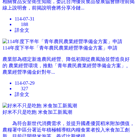
相關食品安全衛生知能，委託台灣優良食品發展協會辦理前揭
線上說明會，前揭說明會將分享冷鏈...
114-07-31
188
詳全文
114年度下半年「青年農民農業經營準備金方案」申請
農業部為穩定新進農民經營、降低初期從農風險並營造良好
的 農業經營環境，推動「青年農民農業經營準備金方案」。
農業經營準備金針對年...
114-07-29
327
詳全文
好米不只是吃飽 米食加工新風潮
為符合新世代消費需求，並提升國產優質稻米附加價值，
農糧署中區分署近年積極輔導轄內糧食業者投入米食加工創
新。目前已開發米泡芙、義式比斯烤提...