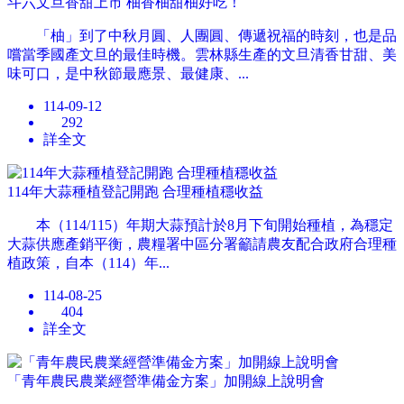
斗六文旦香甜上市 柚香柚甜柚好吃！
「柚」到了中秋月圓、人團圓、傳遞祝福的時刻，也是品
嚐當季國產文旦的最佳時機。雲林縣生產的文旦清香甘甜、美
味可口，是中秋節最應景、最健康、...
114-09-12
292
詳全文
114年大蒜種植登記開跑 合理種植穩收益
本（114/115）年期大蒜預計於8月下旬開始種植，為穩定
大蒜供應產銷平衡，農糧署中區分署籲請農友配合政府合理種
植政策，自本（114）年...
114-08-25
404
詳全文
「青年農民農業經營準備金方案」加開線上說明會