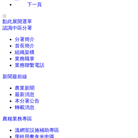
下一頁
:::
點此展開選單
認識中區分署
分署簡介
首長簡介
組織架構
業務職掌
業務聯繫電話
新聞最前線
農業新聞
最新消息
本分署公告
轉載消息
農糧業務專區
溫網室設施補助專區
學校用餐食米申購