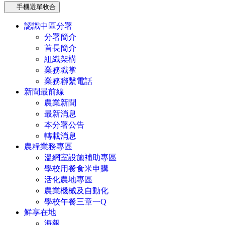
手機選單收合
認識中區分署
分署簡介
首長簡介
組織架構
業務職掌
業務聯繫電話
新聞最前線
農業新聞
最新消息
本分署公告
轉載消息
農糧業務專區
溫網室設施補助專區
學校用餐食米申購
活化農地專區
農業機械及自動化
學校午餐三章一Q
鮮享在地
海報