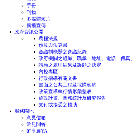
手冊
刊物
多媒體短片
廣播宣傳
政府資訊公開
農糧法規
預算與決算書
合議制機關之會議紀錄
政府機關之組織、職掌、地址、電話、傳真、
請願之處理結果及訴願之決定
內控專區
行政指導有關文書
書面之公共工程及採購契約
政策宣導執行情形彙整表
施政計畫、業務統計及研究報告
支付或接受之補助
服務園地
意見信箱
常見問答
鮮享農YA