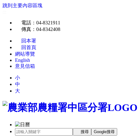
跳到主要內容區塊
:::
電話
：04-8321911
傳真
：04-8342408
回本署
回首頁
網站導覽
English
意見信箱
小
中
大
搜尋
Google搜尋