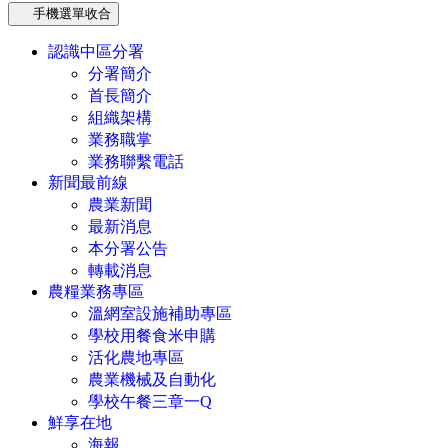
手機選單收合
認識中區分署
分署簡介
首長簡介
組織架構
業務職掌
業務聯繫電話
新聞最前線
農業新聞
最新消息
本分署公告
轉載消息
農糧業務專區
溫網室設施補助專區
學校用餐食米申購
活化農地專區
農業機械及自動化
學校午餐三章一Q
鮮享在地
海報