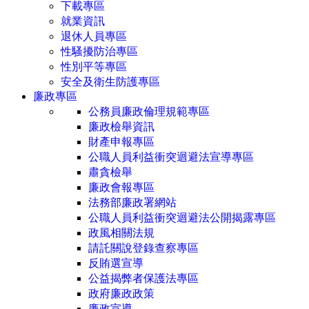
下載專區
就業資訊
退休人員專區
性騷擾防治專區
性別平等專區
安全及衛生防護專區
廉政專區
公務員廉政倫理規範專區
廉政檢舉資訊
財產申報專區
公職人員利益衝突迴避法宣導專區
肅貪檢舉
廉政會報專區
法務部廉政署網站
公職人員利益衝突迴避法公開揭露專區
政風相關法規
請託關說登錄查察專區
反賄選宣導
公益揭弊者保護法專區
政府廉政政策
廉政宣導