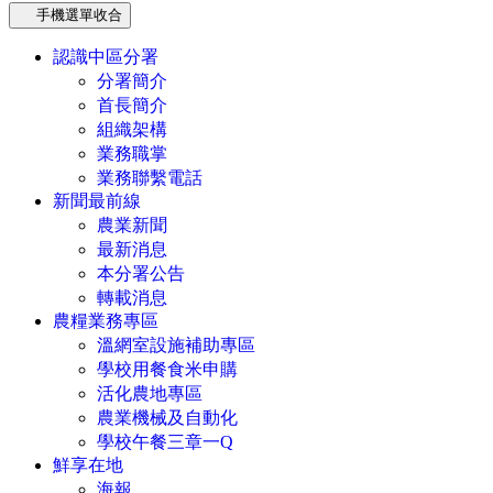
手機選單收合
認識中區分署
分署簡介
首長簡介
組織架構
業務職掌
業務聯繫電話
新聞最前線
農業新聞
最新消息
本分署公告
轉載消息
農糧業務專區
溫網室設施補助專區
學校用餐食米申購
活化農地專區
農業機械及自動化
學校午餐三章一Q
鮮享在地
海報