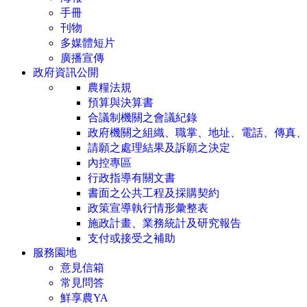
手冊
刊物
多媒體短片
廣播宣傳
政府資訊公開
農糧法規
預算與決算書
合議制機關之會議紀錄
政府機關之組織、職掌、地址、電話、傳真、
請願之處理結果及訴願之決定
內控專區
行政指導有關文書
書面之公共工程及採購契約
政策宣導執行情形彙整表
施政計畫、業務統計及研究報告
支付或接受之補助
服務園地
意見信箱
常見問答
鮮享農YA