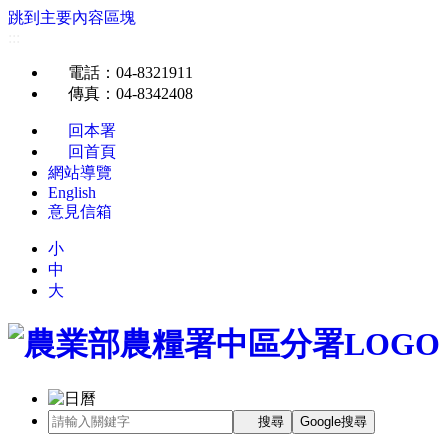
跳到主要內容區塊
:::
電話
：04-8321911
傳真
：04-8342408
回本署
回首頁
網站導覽
English
意見信箱
小
中
大
搜尋
Google搜尋