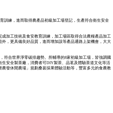
育訓練，進而取得農產品初級加工場登記，生產符合衛生安全
成加工技術及食安教育訓練，加工場區取得合法農糧產品加工
範外，更具備良好品質，進而增加該等產品通路上架機會，大大
，符合世界淨零碳排趨勢。所輔導的8家初級加工場，皆強調國
生安全製茶廠，消費者可DIY製茶、品茗及體驗茶道文化等活
樂農發休閒農場」規劃桑葚採果體驗活動等，豐富多元的食農教