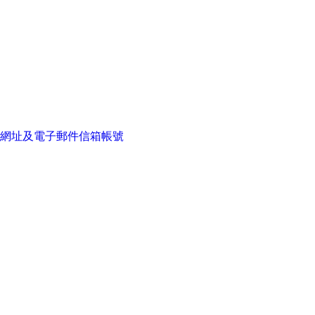
網址及電子郵件信箱帳號