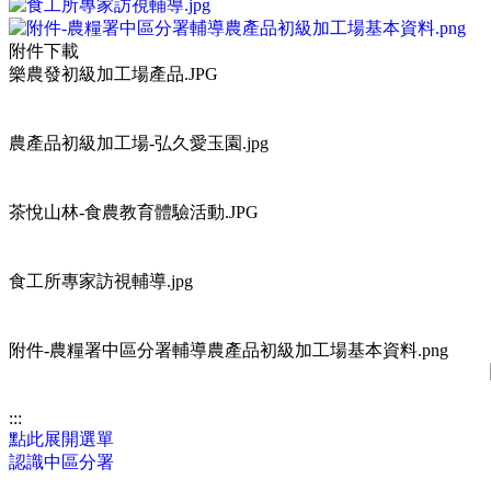
附件下載
樂農發初級加工場產品.JPG
農產品初級加工場-弘久愛玉園.jpg
茶悅山林-食農教育體驗活動.JPG
食工所專家訪視輔導.jpg
附件-農糧署中區分署輔導農產品初級加工場基本資料.png
:::
點此展開選單
認識中區分署