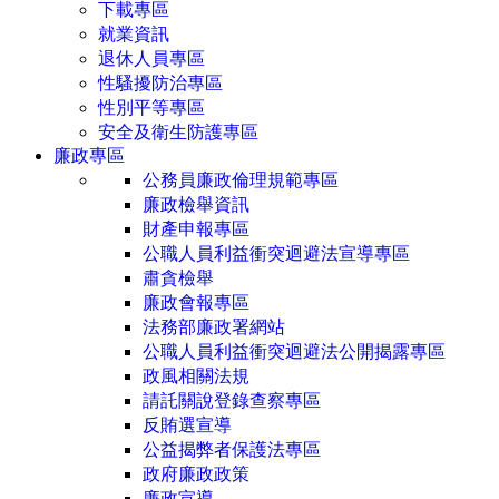
下載專區
就業資訊
退休人員專區
性騷擾防治專區
性別平等專區
安全及衛生防護專區
廉政專區
公務員廉政倫理規範專區
廉政檢舉資訊
財產申報專區
公職人員利益衝突迴避法宣導專區
肅貪檢舉
廉政會報專區
法務部廉政署網站
公職人員利益衝突迴避法公開揭露專區
政風相關法規
請託關說登錄查察專區
反賄選宣導
公益揭弊者保護法專區
政府廉政政策
廉政宣導