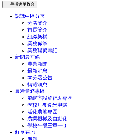
手機選單收合
認識中區分署
分署簡介
首長簡介
組織架構
業務職掌
業務聯繫電話
新聞最前線
農業新聞
最新消息
本分署公告
轉載消息
農糧業務專區
溫網室設施補助專區
學校用餐食米申購
活化農地專區
農業機械及自動化
學校午餐三章一Q
鮮享在地
海報