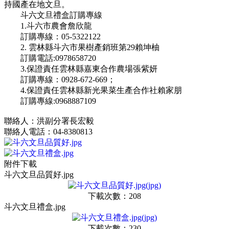
持國產在地文旦。
斗六文旦禮盒訂購專線
1.斗六市農會詹欣龍
訂購專線：05-5322122
2. 雲林縣斗六市果樹產銷班第29賴坤柚
訂購電話:0978658720
3.保證責任雲林縣嘉東合作農場張紫妍
訂購專線：0928-672-669；
4.保證責任雲林縣新光果菜生產合作社賴家朋
訂購專線:0968887109
聯絡人：洪副分署長宏毅
聯絡人電話：04-8380813
附件下載
斗六文旦品質好.jpg
下載次數：208
斗六文旦禮盒.jpg
下載次數：230