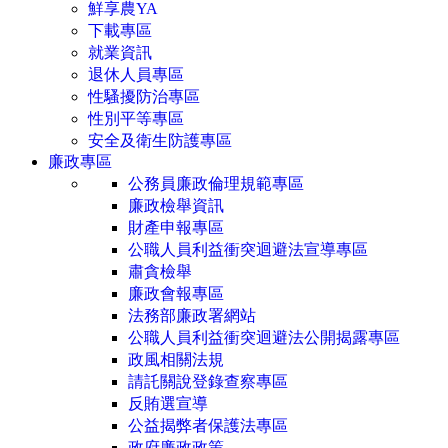
鮮享農YA
下載專區
就業資訊
退休人員專區
性騷擾防治專區
性別平等專區
安全及衛生防護專區
廉政專區
公務員廉政倫理規範專區
廉政檢舉資訊
財產申報專區
公職人員利益衝突迴避法宣導專區
肅貪檢舉
廉政會報專區
法務部廉政署網站
公職人員利益衝突迴避法公開揭露專區
政風相關法規
請託關說登錄查察專區
反賄選宣導
公益揭弊者保護法專區
政府廉政政策