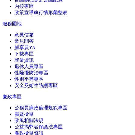
內控專區
政策宣導執行情形彙整表
服務園地
意見信箱
常見問答
鮮享農YA
下載專區
就業資訊
退休人員專區
性騷擾防治專區
性別平等專區
安全及衛生防護專區
廉政專區
公務員廉政倫理規範專區
肅貪檢舉
政風相關法規
公益揭弊者保護法專區
廉政檢舉資訊