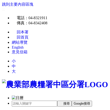
跳到主要內容區塊
:::
電話
：04-8321911
傳真
：04-8342408
回本署
回首頁
網站導覽
English
意見信箱
小
中
大
搜尋
Google搜尋