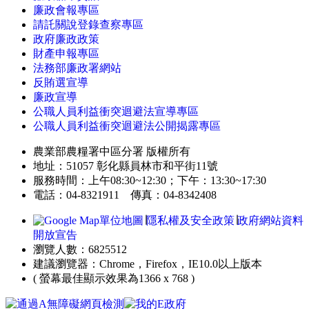
廉政會報專區
請託關說登錄查察專區
政府廉政政策
財產申報專區
法務部廉政署網站
反賄選宣導
廉政宣導
公職人員利益衝突迴避法宣導專區
公職人員利益衝突迴避法公開揭露專區
農業部農糧署中區分署 版權所有
地址：51057 彰化縣員林市和平街11號
服務時間：上午08:30~12:30；下午：13:30~17:30
電話：04-8321911 傳真：04-8342408
單位地圖
∣
隱私權及安全政策
∣
政府網站資料
開放宣告
瀏覽人數：6825512
建議瀏覽器：Chrome，Firefox，IE10.0以上版本
( 螢幕最佳顯示效果為1366 x 768 )