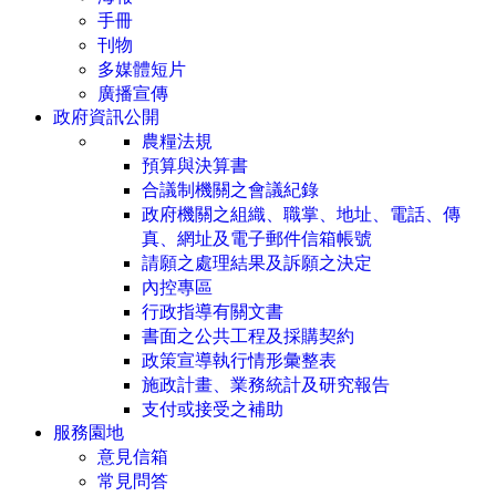
手冊
刊物
多媒體短片
廣播宣傳
政府資訊公開
農糧法規
預算與決算書
合議制機關之會議紀錄
政府機關之組織、職掌、地址、電話、傳
真、網址及電子郵件信箱帳號
請願之處理結果及訴願之決定
內控專區
行政指導有關文書
書面之公共工程及採購契約
政策宣導執行情形彙整表
施政計畫、業務統計及研究報告
支付或接受之補助
服務園地
意見信箱
常見問答