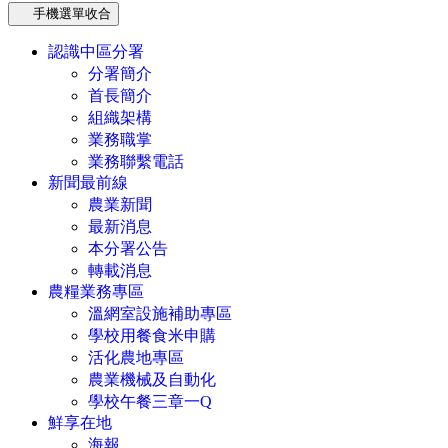
手機選單收合
認識中區分署
分署簡介
首長簡介
組織架構
業務職掌
業務聯繫電話
新聞最前線
農業新聞
最新消息
本分署公告
轉載消息
農糧業務專區
溫網室設施補助專區
學校用餐食米申購
活化農地專區
農業機械及自動化
學校午餐三章一Q
鮮享在地
海報