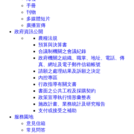
手冊
刊物
多媒體短片
廣播宣傳
政府資訊公開
農糧法規
預算與決算書
合議制機關之會議紀錄
政府機關之組織、職掌、地址、電話、傳
真、網址及電子郵件信箱帳號
請願之處理結果及訴願之決定
內控專區
行政指導有關文書
書面之公共工程及採購契約
政策宣導執行情形彙整表
施政計畫、業務統計及研究報告
支付或接受之補助
服務園地
意見信箱
常見問答