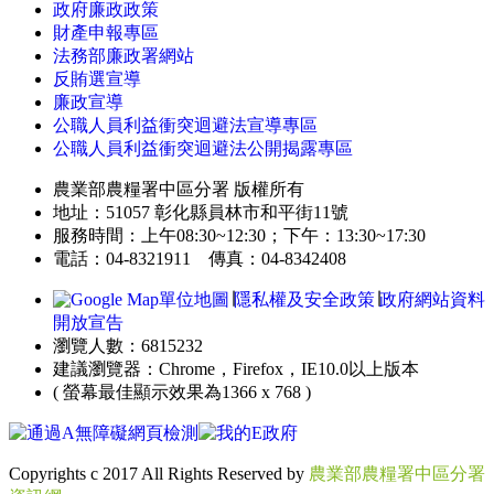
政府廉政政策
財產申報專區
法務部廉政署網站
反賄選宣導
廉政宣導
公職人員利益衝突迴避法宣導專區
公職人員利益衝突迴避法公開揭露專區
農業部農糧署中區分署 版權所有
地址：51057 彰化縣員林市和平街11號
服務時間：上午08:30~12:30；下午：13:30~17:30
電話：04-8321911 傳真：04-8342408
單位地圖
∣
隱私權及安全政策
∣
政府網站資料
開放宣告
瀏覽人數：6815232
建議瀏覽器：Chrome，Firefox，IE10.0以上版本
( 螢幕最佳顯示效果為1366 x 768 )
Copyrights c 2017 All Rights Reserved by
農業部農糧署中區分署