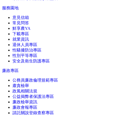
服務園地
意見信箱
常見問答
鮮享農YA
下載專區
就業資訊
退休人員專區
性騷擾防治專區
性別平等專區
安全及衛生防護專區
廉政專區
公務員廉政倫理規範專區
肅貪檢舉
政風相關法規
公益揭弊者保護法專區
廉政檢舉資訊
廉政會報專區
請託關說登錄查察專區