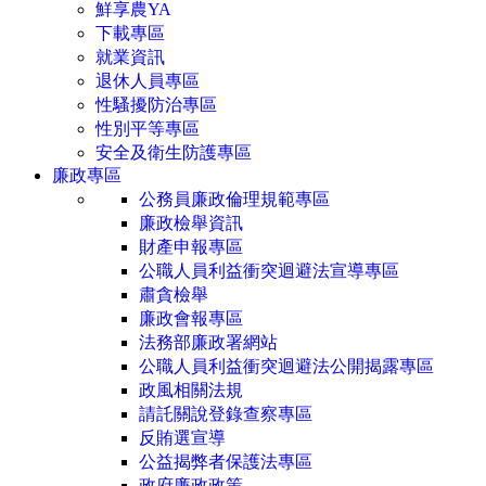
鮮享農YA
下載專區
就業資訊
退休人員專區
性騷擾防治專區
性別平等專區
安全及衛生防護專區
廉政專區
公務員廉政倫理規範專區
廉政檢舉資訊
財產申報專區
公職人員利益衝突迴避法宣導專區
肅貪檢舉
廉政會報專區
法務部廉政署網站
公職人員利益衝突迴避法公開揭露專區
政風相關法規
請託關說登錄查察專區
反賄選宣導
公益揭弊者保護法專區
政府廉政政策