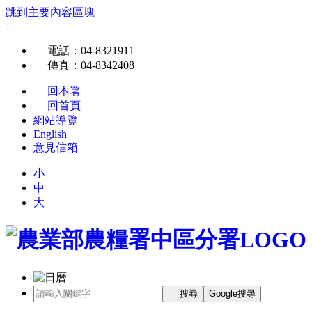
跳到主要內容區塊
:::
電話
：04-8321911
傳真
：04-8342408
回本署
回首頁
網站導覽
English
意見信箱
小
中
大
搜尋
Google搜尋