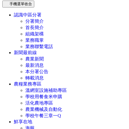
手機選單收合
認識中區分署
分署簡介
首長簡介
組織架構
業務職掌
業務聯繫電話
新聞最前線
農業新聞
最新消息
本分署公告
轉載消息
農糧業務專區
溫網室設施補助專區
學校用餐食米申購
活化農地專區
農業機械及自動化
學校午餐三章一Q
鮮享在地
海報