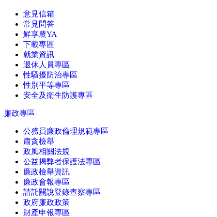
意見信箱
常見問答
鮮享農YA
下載專區
就業資訊
退休人員專區
性騷擾防治專區
性別平等專區
安全及衛生防護專區
廉政專區
公務員廉政倫理規範專區
肅貪檢舉
政風相關法規
公益揭弊者保護法專區
廉政檢舉資訊
廉政會報專區
請託關說登錄查察專區
政府廉政政策
財產申報專區