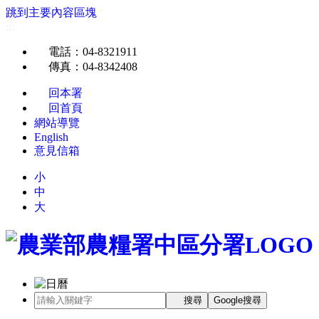
跳到主要內容區塊
:::
電話
：04-8321911
傳真
：04-8342408
回本署
回首頁
網站導覽
English
意見信箱
小
中
大
搜尋
Google搜尋