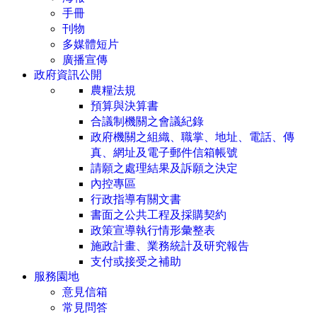
手冊
刊物
多媒體短片
廣播宣傳
政府資訊公開
農糧法規
預算與決算書
合議制機關之會議紀錄
政府機關之組織、職掌、地址、電話、傳
真、網址及電子郵件信箱帳號
請願之處理結果及訴願之決定
內控專區
行政指導有關文書
書面之公共工程及採購契約
政策宣導執行情形彙整表
施政計畫、業務統計及研究報告
支付或接受之補助
服務園地
意見信箱
常見問答