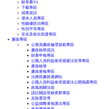
鮮享農YA
下載專區
就業資訊
退休人員專區
性騷擾防治專區
性別平等專區
安全及衛生防護專區
廉政專區
公務員廉政倫理規範專區
廉政檢舉資訊
財產申報專區
公職人員利益衝突迴避法宣導專區
肅貪檢舉
廉政會報專區
法務部廉政署網站
公職人員利益衝突迴避法公開揭露專區
政風相關法規
請託關說登錄查察專區
反賄選宣導
公益揭弊者保護法專區
政府廉政政策