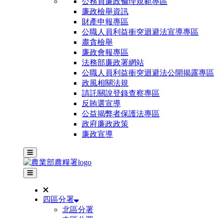
公務員廉政倫理規範專區
廉政檢舉資訊
財產申報專區
公職人員利益衝突迴避法宣導專區
肅貪檢舉
廉政會報專區
法務部廉政署網站
公職人員利益衝突迴避法公開揭露專區
政風相關法規
請託關說登錄查察專區
反賄選宣導
公益揭弊者保護法專區
政府廉政政策
廉政宣導
主選單
其他網站選單
四區分署
北區分署