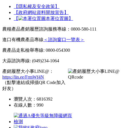
【隱私權及安全政策】
【政府網站資料開放宣告】
【
本署位置圖】
農糧產品產銷履歷諮詢服務專線：0800-580-111
進口有機農產品專線
＜諮詢窗口一覽表＞
農產品走私檢舉專線: 0800-054300
大蒜諮詢專線: (049)234-1064
產銷履歷大小事LINE@：
https://lin.ee/FrmWf4N
（點擊連結或掃描QR Code加入
好友）
瀏覽人次：
6816392
在線人數：
990