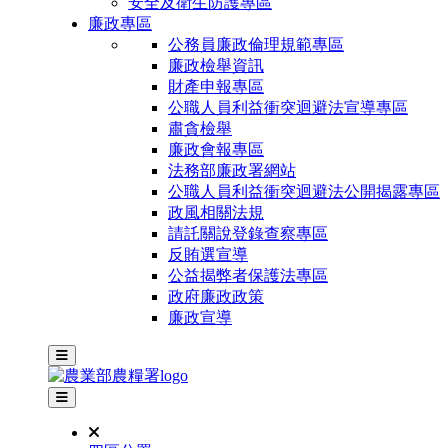
安全及衛生防護專區
廉政專區
公務員廉政倫理規範專區
廉政檢舉資訊
財產申報專區
公職人員利益衝突迴避法宣導專區
肅貪檢舉
廉政會報專區
法務部廉政署網站
公職人員利益衝突迴避法公開揭露專區
政風相關法規
請託關說登錄查察專區
反賄選宣導
公益揭弊者保護法專區
政府廉政政策
廉政宣導
主選單
其他網站選單