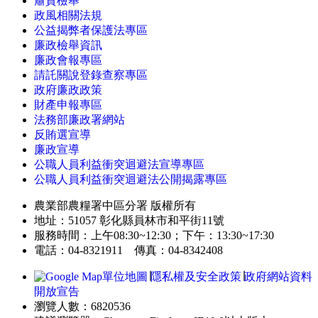
肅貪檢舉
政風相關法規
公益揭弊者保護法專區
廉政檢舉資訊
廉政會報專區
請託關說登錄查察專區
政府廉政政策
財產申報專區
法務部廉政署網站
反賄選宣導
廉政宣導
公職人員利益衝突迴避法宣導專區
公職人員利益衝突迴避法公開揭露專區
農業部農糧署中區分署 版權所有
地址：51057 彰化縣員林市和平街11號
服務時間：上午08:30~12:30；下午：13:30~17:30
電話：04-8321911 傳真：04-8342408
單位地圖
∣
隱私權及安全政策
∣
政府網站資料
開放宣告
瀏覽人數：6820536