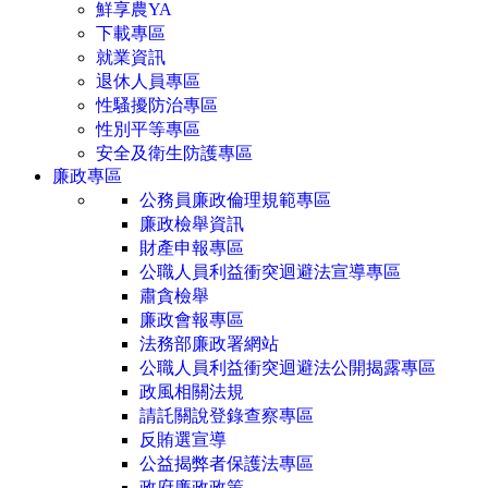
鮮享農YA
下載專區
就業資訊
退休人員專區
性騷擾防治專區
性別平等專區
安全及衛生防護專區
廉政專區
公務員廉政倫理規範專區
廉政檢舉資訊
財產申報專區
公職人員利益衝突迴避法宣導專區
肅貪檢舉
廉政會報專區
法務部廉政署網站
公職人員利益衝突迴避法公開揭露專區
政風相關法規
請託關說登錄查察專區
反賄選宣導
公益揭弊者保護法專區
政府廉政政策