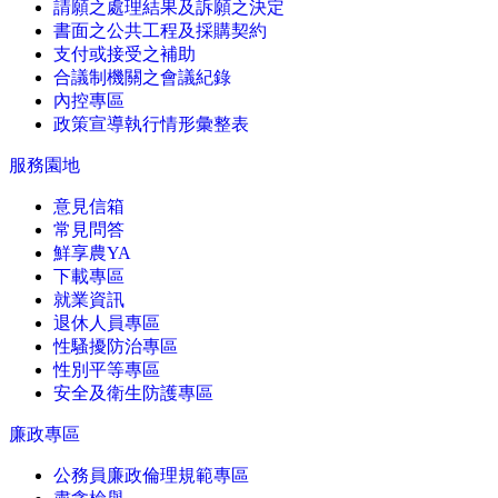
請願之處理結果及訴願之決定
書面之公共工程及採購契約
支付或接受之補助
合議制機關之會議紀錄
內控專區
政策宣導執行情形彙整表
服務園地
意見信箱
常見問答
鮮享農YA
下載專區
就業資訊
退休人員專區
性騷擾防治專區
性別平等專區
安全及衛生防護專區
廉政專區
公務員廉政倫理規範專區