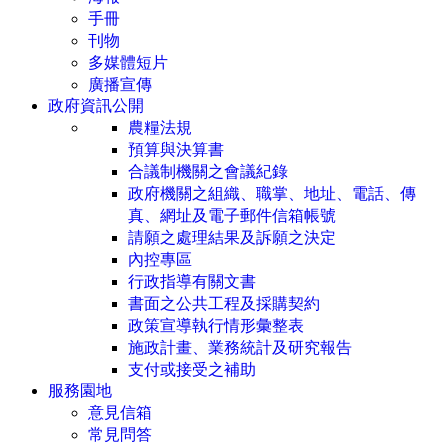
手冊
刊物
多媒體短片
廣播宣傳
政府資訊公開
農糧法規
預算與決算書
合議制機關之會議紀錄
政府機關之組織、職掌、地址、電話、傳
真、網址及電子郵件信箱帳號
請願之處理結果及訴願之決定
內控專區
行政指導有關文書
書面之公共工程及採購契約
政策宣導執行情形彙整表
施政計畫、業務統計及研究報告
支付或接受之補助
服務園地
意見信箱
常見問答