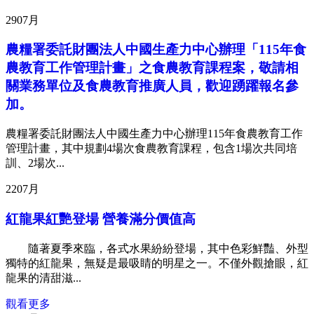
29
07月
農糧署委託財團法人中國生產力中心辦理「115年食
農教育工作管理計畫」之食農教育課程案，敬請相
關業務單位及食農教育推廣人員，歡迎踴躍報名參
加。
農糧署委託財團法人中國生產力中心辦理115年食農教育工作
管理計畫，其中規劃4場次食農教育課程，包含1場次共同培
訓、2場次...
22
07月
紅龍果紅艷登場 營養滿分價值高
隨著夏季來臨，各式水果紛紛登場，其中色彩鮮豔、外型
獨特的紅龍果，無疑是最吸睛的明星之一。不僅外觀搶眼，紅
龍果的清甜滋...
觀看更多