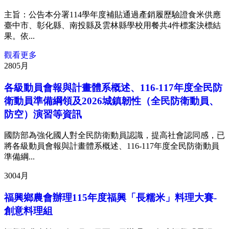
主旨：公告本分署114學年度補貼通過產銷履歷驗證食米供應
臺中市、彰化縣、南投縣及雲林縣學校用餐共4件標案決標結
果。依...
觀看更多
28
05月
各級動員會報與計畫體系概述、116-117年度全民防
衛動員準備綱領及2026城鎮韌性（全民防衛動員、
防空）演習等資訊
國防部為強化國人對全民防衛動員認識，提高社會認同感，已
將各級動員會報與計畫體系概述、116-117年度全民防衛動員
準備綱...
30
04月
福興鄉農會辦理115年度福興「長糯米」料理大賽-
創意料理組