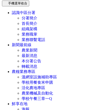
手機選單收合
認識中區分署
分署簡介
首長簡介
組織架構
業務職掌
業務聯繫電話
新聞最前線
農業新聞
最新消息
本分署公告
轉載消息
農糧業務專區
溫網室設施補助專區
學校用餐食米申購
活化農地專區
農業機械及自動化
學校午餐三章一Q
鮮享在地
海報