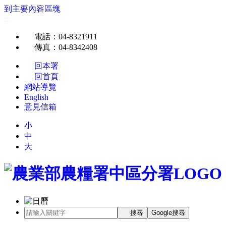
到主要內容區塊
:::
電話
：04-8321911
傳真
：04-8342408
回本署
回首頁
網站導覽
English
意見信箱
小
中
大
搜尋
Google搜尋