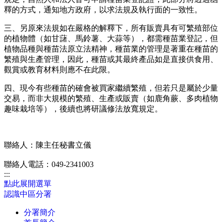
釋的方式，通知地方政府，以求法規及執行面的一致性。
三、另原來法規如在嚴格的解釋下，所有販賣具有可繁殖部位
的植物體（如甘藷、馬鈴薯、大蒜等），都需種苗業登記，但
植物品種與種苗法原立法精神，種苗業的管理是著重在種苗的
繁殖與生產管理，因此，種苗或其最終產品如是直接供食用、
觀賞或教育材料則應不在此限。
四、現今有些種苗的確會被買家繼續繁殖，但若只是屬於少量
交易，而非大規模的繁殖、生產或販賣（如鹿角蕨、多肉植物
趣味栽培等），後續也將研議修法放寬規定。
聯絡人：陳主任秘書立儀
聯絡人電話：049-2341003
:::
點此展開選單
認識中區分署
分署簡介