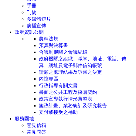
手冊
刊物
多媒體短片
廣播宣傳
政府資訊公開
農糧法規
預算與決算書
合議制機關之會議紀錄
政府機關之組織、職掌、地址、電話、傳
真、網址及電子郵件信箱帳號
請願之處理結果及訴願之決定
內控專區
行政指導有關文書
書面之公共工程及採購契約
政策宣導執行情形彙整表
施政計畫、業務統計及研究報告
支付或接受之補助
服務園地
意見信箱
常見問答