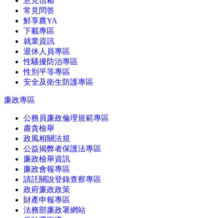
意見信箱
常見問答
鮮享農YA
下載專區
就業資訊
退休人員專區
性騷擾防治專區
性別平等專區
安全及衛生防護專區
廉政專區
公務員廉政倫理規範專區
肅貪檢舉
政風相關法規
公益揭弊者保護法專區
廉政檢舉資訊
廉政會報專區
請託關說登錄查察專區
政府廉政政策
財產申報專區
法務部廉政署網站