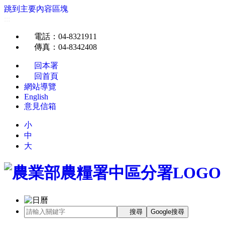
跳到主要內容區塊
:::
電話
：04-8321911
傳真
：04-8342408
回本署
回首頁
網站導覽
English
意見信箱
小
中
大
搜尋
Google搜尋