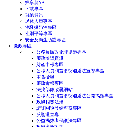
鮮享農YA
下載專區
就業資訊
退休人員專區
性騷擾防治專區
性別平等專區
安全及衛生防護專區
廉政專區
公務員廉政倫理規範專區
廉政檢舉資訊
財產申報專區
公職人員利益衝突迴避法宣導專區
肅貪檢舉
廉政會報專區
法務部廉政署網站
公職人員利益衝突迴避法公開揭露專區
政風相關法規
請託關說登錄查察專區
反賄選宣導
公益揭弊者保護法專區
政府廉政政策