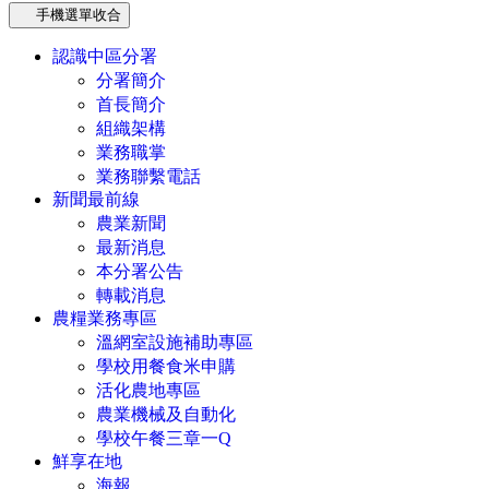
手機選單收合
認識中區分署
分署簡介
首長簡介
組織架構
業務職掌
業務聯繫電話
新聞最前線
農業新聞
最新消息
本分署公告
轉載消息
農糧業務專區
溫網室設施補助專區
學校用餐食米申購
活化農地專區
農業機械及自動化
學校午餐三章一Q
鮮享在地
海報