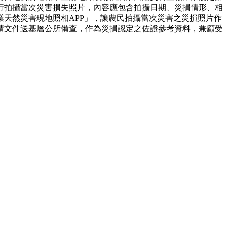
行拍攝當次災害損失照片，內容應包含拍攝日期、災損情形、相
天然災害現地照相APP」，讓農民拍攝當次災害之災損照片作
請文件送基層公所備查，作為災損認定之佐證參考資料，兼顧受