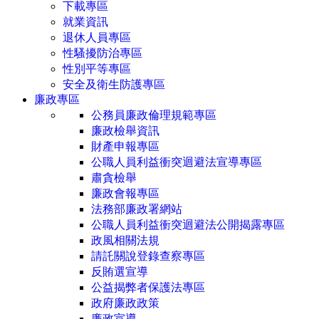
下載專區
就業資訊
退休人員專區
性騷擾防治專區
性別平等專區
安全及衛生防護專區
廉政專區
公務員廉政倫理規範專區
廉政檢舉資訊
財產申報專區
公職人員利益衝突迴避法宣導專區
肅貪檢舉
廉政會報專區
法務部廉政署網站
公職人員利益衝突迴避法公開揭露專區
政風相關法規
請託關說登錄查察專區
反賄選宣導
公益揭弊者保護法專區
政府廉政政策
廉政宣導