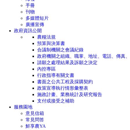
手冊
刊物
多媒體短片
廣播宣傳
政府資訊公開
農糧法規
預算與決算書
合議制機關之會議紀錄
政府機關之組織、職掌、地址、電話、傳真、
請願之處理結果及訴願之決定
內控專區
行政指導有關文書
書面之公共工程及採購契約
政策宣導執行情形彙整表
施政計畫、業務統計及研究報告
支付或接受之補助
服務園地
意見信箱
常見問答
鮮享農YA