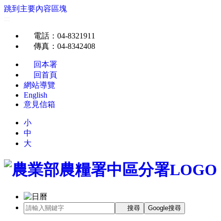
跳到主要內容區塊
:::
電話
：04-8321911
傳真
：04-8342408
回本署
回首頁
網站導覽
English
意見信箱
小
中
大
搜尋
Google搜尋