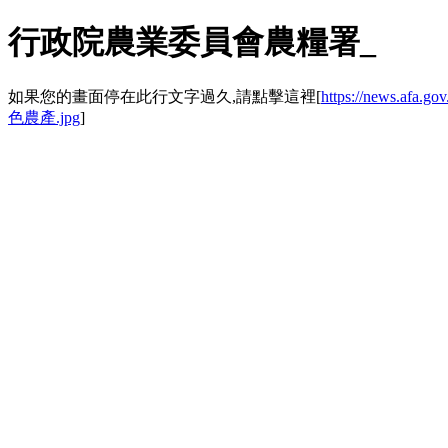
行政院農業委員會農糧署_
如果您的畫面停在此行文字過久,請點擊這裡[
https://news.a
色農產.jpg
]